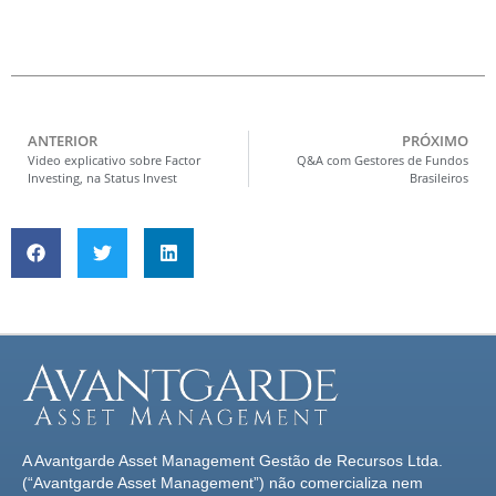
ANTERIOR
PRÓXIMO
Video explicativo sobre Factor
Q&A com Gestores de Fundos
Investing, na Status Invest
Brasileiros
A Avantgarde Asset Management Gestão de Recursos Ltda.
(“Avantgarde Asset Management”) não comercializa nem