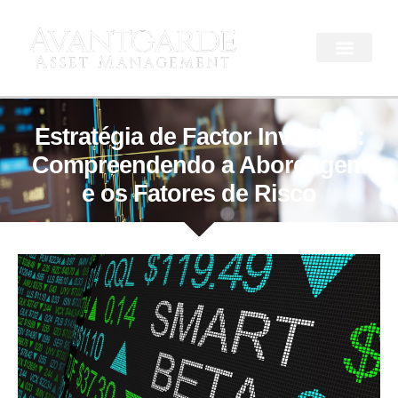
Estratégia de Factor Investing:
Compreendendo a Abordagem
e os Fatores de Risco