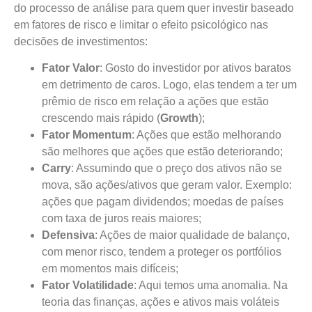
do processo de análise para quem quer investir baseado
em fatores de risco e limitar o efeito psicológico nas
decisões de investimentos:
Fator Valor
: Gosto do investidor por ativos baratos
em detrimento de caros. Logo, elas tendem a ter um
prêmio de risco em relação a ações que estão
crescendo mais rápido (
Growth
);
Fator Momentum
: Ações que estão melhorando
são melhores que ações que estão deteriorando;
Carry
: Assumindo que o preço dos ativos não se
mova, são ações/ativos que geram valor. Exemplo:
ações que pagam dividendos; moedas de países
com taxa de juros reais maiores;
Defensiva
: Ações de maior qualidade de balanço,
com menor risco, tendem a proteger os portfólios
em momentos mais difíceis;
Fator Volatilidade
: Aqui temos uma anomalia. Na
teoria das finanças, ações e ativos mais voláteis