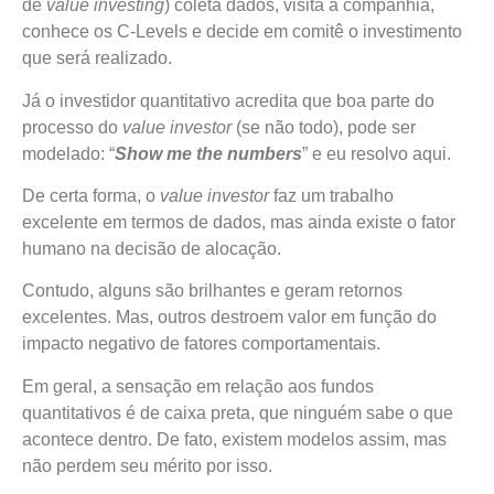
de
value investing
) coleta dados, visita a companhia,
conhece os C-Levels e decide em comitê o investimento
que será realizado.
Já o investidor quantitativo acredita que boa parte do
processo do
value investor
(se não todo), pode ser
modelado: “
Show me the numbers
” e eu resolvo aqui.
De certa forma, o
value investor
faz um trabalho
excelente em termos de dados, mas ainda existe o fator
humano na decisão de alocação.
Contudo, alguns são brilhantes e geram retornos
excelentes. Mas, outros destroem valor em função do
impacto negativo de fatores comportamentais.
Em geral, a sensação em relação aos fundos
quantitativos é de caixa preta, que ninguém sabe o que
acontece dentro. De fato, existem modelos assim, mas
não perdem seu mérito por isso.