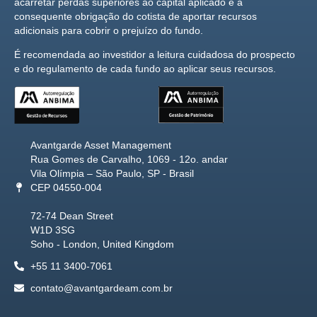
acarretar perdas superiores ao capital aplicado e a
consequente obrigação do cotista de aportar recursos
adicionais para cobrir o prejuízo do fundo.
É recomendada ao investidor a leitura cuidadosa do prospecto
e do regulamento de cada fundo ao aplicar seus recursos.
Avantgarde Asset Management
Rua Gomes de Carvalho, 1069 - 12o. andar
Vila Olímpia – São Paulo, SP - Brasil
CEP 04550-004
72-74 Dean Street
W1D 3SG
Soho - London, United Kingdom
+55 11 3400-7061
contato@avantgardeam.com.br