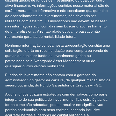
distribui quotas de fundos de investimento ou qualquer outro
ativo financeiro. As informações contidas nesse material são de
caráter meramente informativo e não constituem qualquer tipo
de aconselhamento de investimentos, não devendo ser
utilizadas com este fim. Os investidores não devem se basear
nas informações aqui contidas sem buscar o aconselhamento
de um profissional. A rentabilidade obtida no passado não
representa garantia de rentabilidade futura.
Nenhuma informação contida nesta apresentação constitui uma
solicitação, oferta ou recomendação para compra ou venda de
quotas de qualquer fundo de investimento gerido ou
patrocinado pela Avantgarde Asset Management ou de
quaisquer outros valores mobiliários.
Fundos de investimento não contam com a garantia do
administrador, do gestor da carteira, de qualquer mecanismo de
seguro ou, ainda, do Fundo Garantidor de Créditos – FGC.
Alguns fundos utilizam estratégias com derivativos como parte
integrante de sua política de investimento. Tais estratégias, da
forma como são adotadas, podem resultar em significativas
perdas patrimoniais para seus cotistas, podendo inclusive
acarretar perdas superiores ao capital aplicado e a