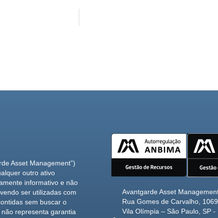
arde Asset Management”)
alquer outro ativo
ramente informativo e não
Avantgarde Asset Managemen
vendo ser utilizadas com
Rua Gomes de Carvalho, 1069 
contidas sem buscar o
Vila Olímpia – São Paulo, SP - 
 não representa garantia