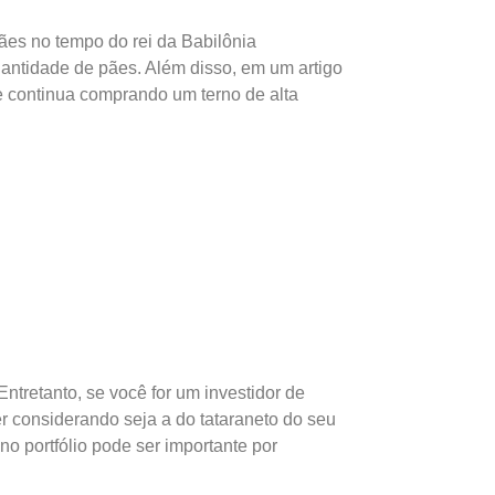
es no tempo do rei da Babilônia
antidade de pães. Além disso, em um artigo
e continua comprando um terno de alta
ntretanto, se você for um investidor de
r considerando seja a do tataraneto do seu
no portfólio pode ser importante por