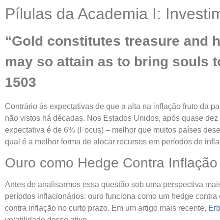
Pílulas da Academia I: Investi
“Gold constitutes treasure and 
may so attain as to bring souls 
1503
Contrário às expectativas de que a alta na inflação fruto da
não vistos há décadas. Nos Estados Unidos, após quase dez a
expectativa é de 6% (Focus) – melhor que muitos países dese
qual é a melhor forma de alocar recursos em períodos de inflaç
Ouro como Hedge Contra Inflação
Antes de analisarmos essa questão sob uma perspectiva mais
períodos inflacionários: ouro funciona como um hedge contra
contra inflação no curto prazo. Em um artigo mais recente,
Erb
volatilidade desse ativo​
​.