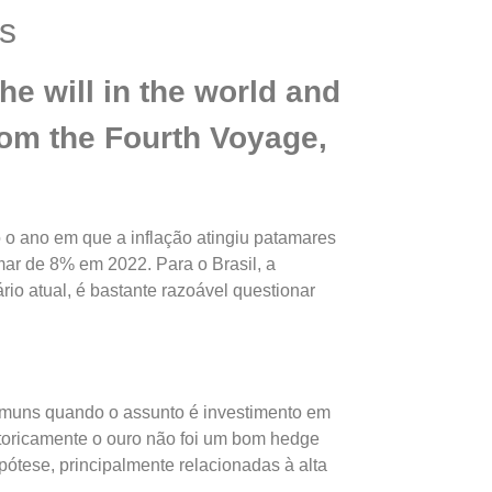
os
e will in the world and
rom the Fourth Voyage,
o o ano em que a inflação atingiu patamares
ar de 8% em 2022. Para o Brasil, a
io atual, é bastante razoável questionar
comuns quando o assunto é investimento em
toricamente o ouro não foi um bom hedge
ótese, principalmente relacionadas à alta