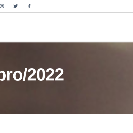
IGHTS
WEALTH MANAGEMENT
bro/2022