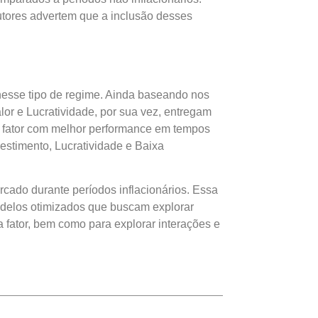
utores advertem que a inclusão desses
 nesse tipo de regime. Ainda baseando nos
lor e Lucratividade, por sua vez, entregam
o fator com melhor performance em tempos
vestimento, Lucratividade e Baixa
cado durante períodos inflacionários. Essa
odelos otimizados que buscam explorar
 fator, bem como para explorar interações e