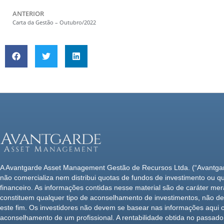
ANTERIOR
Carta da Gestão – Outubro/2022
A Avantgarde Asset Management Gestão de Recursos Ltda. (“Avantg
não comercializa nem distribui quotas de fundos de investimento ou qu
financeiro. As informações contidas nesse material são de caráter me
constituem qualquer tipo de aconselhamento de investimentos, não de
este fim. Os investidores não devem se basear nas informações aqui 
aconselhamento de um profissional. A rentabilidade obtida no passado