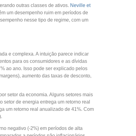
erando outras classes de ativos.
Neville et
s têm um desempenho ruim em períodos de
desempenho nesse tipo de regime, com um
da e complexa. A intuição parece indicar
ntos para os consumidores e as dívidas
-7% ao ano. Isso pode ser explicado pelos
 margens), aumento das taxas de desconto,
r setor da economia. Alguns setores mais
o setor de energia entrega um retorno real
ega um retorno real anualizado de 41%. Com
.
no negativo (-2%) em períodos de alta
omparados a períodos não inflacionários.