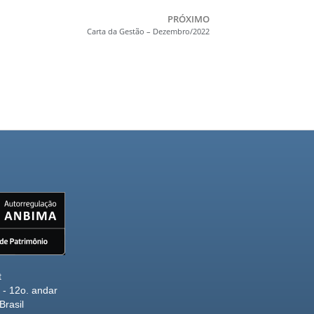
PRÓXIMO
Carta da Gestão – Dezembro/2022
t
- 12o. andar
Brasil