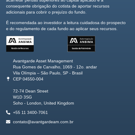
acarretar perdas superiores ao capital aplicado e a
consequente obrigação do cotista de aportar recursos
adicionais para cobrir o prejuízo do fundo.
É recomendada ao investidor a leitura cuidadosa do prospecto
e do regulamento de cada fundo ao aplicar seus recursos.
Avantgarde Asset Management
Rua Gomes de Carvalho, 1069 - 12o. andar
Vila Olímpia – São Paulo, SP - Brasil
CEP 04550-004
72-74 Dean Street
W1D 3SG
Soho - London, United Kingdom
+55 11 3400-7061
contato@avantgardeam.com.br