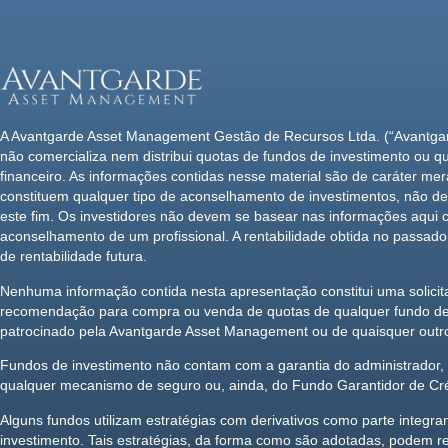
A Avantgarde Asset Management Gestão de Recursos Ltda. (“Avantg
não comercializa nem distribui quotas de fundos de investimento ou qu
financeiro. As informações contidas nesse material são de caráter me
constituem qualquer tipo de aconselhamento de investimentos, não de
este fim. Os investidores não devem se basear nas informações aqui 
aconselhamento de um profissional. A rentabilidade obtida no passado
de rentabilidade futura.
Nenhuma informação contida nesta apresentação constitui uma solicita
recomendação para compra ou venda de quotas de qualquer fundo de 
patrocinado pela Avantgarde Asset Management ou de quaisquer outros
Fundos de investimento não contam com a garantia do administrador, d
qualquer mecanismo de seguro ou, ainda, do Fundo Garantidor de Cr
Alguns fundos utilizam estratégias com derivativos como parte integran
investimento. Tais estratégias, da forma como são adotadas, podem res