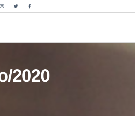
IGHTS
WEALTH MANAGEMENT
o/2020