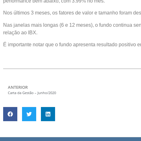
performance bem abaixo, com 3.99% no mês.
Nos últimos 3 meses, os fatores de valor e tamanho foram de
Nas janelas mais longas (6 e 12 meses), o fundo continua sen
relação ao IBX.
É importante notar que o fundo apresenta resultado positivo e
ANTERIOR
Carta da Gestão – Junho/2020