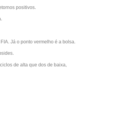
tornos positivos.
.
FIA. Já o ponto vermelho é a bolsa.
psides.
ciclos de alta que dos de baixa,