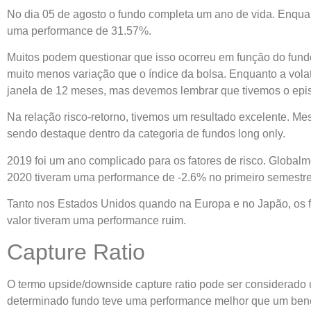
No dia 05 de agosto o fundo completa um ano de vida. Enqua
uma performance de 31.57%.
Muitos podem questionar que isso ocorreu em função do fundo a
muito menos variação que o índice da bolsa. Enquanto a volati
janela de 12 meses, mas devemos lembrar que tivemos o epi
Na relação risco-retorno, tivemos um resultado excelente. Me
sendo destaque dentro da categoria de fundos long only.
2019 foi um ano complicado para os fatores de risco. Global
2020 tiveram uma performance de -2.6% no primeiro semestre
Tanto nos Estados Unidos quando na Europa e no Japão, os f
valor tiveram uma performance ruim.
Capture Ratio
O termo upside/downside capture ratio pode ser considerado
determinado fundo teve uma performance melhor que um ben