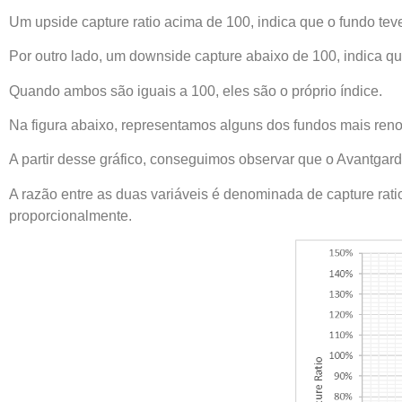
Um upside capture ratio acima de 100, indica que o fundo te
Por outro lado, um downside capture abaixo de 100, indica
Quando ambos são iguais a 100, eles são o próprio índice.
Na figura abaixo, representamos alguns dos fundos mais renom
A partir desse gráfico, conseguimos observar que o Avantgard
A razão entre as duas variáveis é denominada de capture ratio
proporcionalmente.