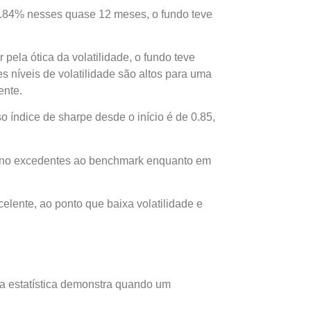
3.84% nesses quase 12 meses, o fundo teve
pela ótica da volatilidade, o fundo teve
s níveis de volatilidade são altos para uma
ente.
 índice de sharpe desde o início é de 0.85,
etorno excedentes ao benchmark enquanto em
ente, ao ponto que baixa volatilidade e
a estatística demonstra quando um