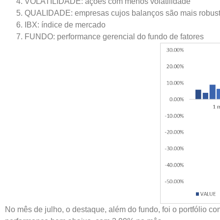
VOLATILIDADE: ações com menos volatilidade
QUALIDADE: empresas cujos balanços são mais robus
IBX: índice de mercado
FUNDO: performance gerencial do fundo de fatores
No mês de julho, o destaque, além do fundo, foi o portfólio