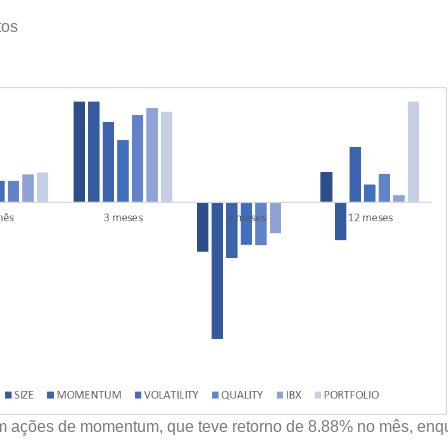
tos
 com ações de momentum, que teve retorno de 8.88% no mês, enq