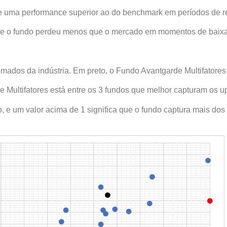
ve uma performance superior ao do benchmark em períodos de re
 que o fundo perdeu menos que o mercado em momentos de baixa
ados da indústria. Em preto, o Fundo Avantgarde Multifatores 
e Multifatores está entre os 3 fundos que melhor capturam os u
, e um valor acima de 1 significa que o fundo captura mais dos 