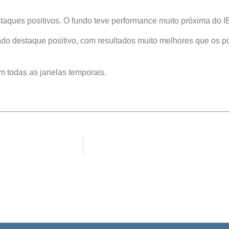
staques positivos. O fundo teve performance muito próxima do 
do destaque positivo, com resultados muito melhores que os por
m todas as janelas temporais.