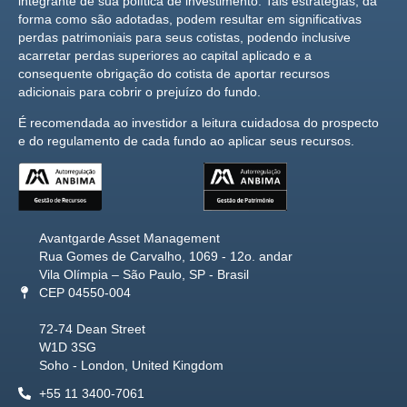
integrante de sua política de investimento. Tais estratégias, da
forma como são adotadas, podem resultar em significativas
perdas patrimoniais para seus cotistas, podendo inclusive
acarretar perdas superiores ao capital aplicado e a
consequente obrigação do cotista de aportar recursos
adicionais para cobrir o prejuízo do fundo.
É recomendada ao investidor a leitura cuidadosa do prospecto
e do regulamento de cada fundo ao aplicar seus recursos.
Avantgarde Asset Management
Rua Gomes de Carvalho, 1069 - 12o. andar
Vila Olímpia – São Paulo, SP - Brasil
CEP 04550-004
72-74 Dean Street
W1D 3SG
Soho - London, United Kingdom
+55 11 3400-7061