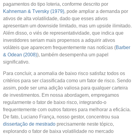
pagamentos do tipo loteria, conforme descrito por
Kahneman & Tversky (1979)
, pode ampliar a demanda por
ativos de alta volatilidade, dado que esses ativos
apresentam um downside limitado, mas um upside ilimitado.
Além disso, o viés de representatividade, que indica que
investidores seriam mais propensos a adquirir ativos
voláteis que aparecem frequentemente nas notícias (
Barber
& Odean (2008)
), também desempenha um papel
significativo.
Para concluir, a anomalia de baixo risco satisfaz todos os
critérios para ser classificada como um fator de risco. Sendo
assim, pode ser uma adição valiosa para qualquer carteira
de investimentos. Em nossa abordagem, empregamos
regularmente o fator de baixo risco, integrando-o
frequentemente com outros fatores para melhorar a eficácia.
De fato, Luciano França, nosso gestor, concentrou sua
dissertação de mestrado
precisamente neste tópico,
explorando o fator de baixa volatilidade no mercado