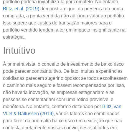
portfólio poderia inviabilizá-la por completo. No entanto,
Blitz, et al. (2019)
demonstram que, na presença da ponta
comprada, a ponta vendida não adiciona valor ao portfólio.
Isso sugere que custos de transação maiores para o
portfólio vendido tendem a ter um impacto insignificante na
estratégia.
Intuitivo
À primeira vista, o conceito de investimento de baixo risco
pode parecer contraintuitivo. De fato, muitas experiências
cotidianas parecem sugerir o oposto: se todos escolhessem
o caminho mais seguro e fossem recompensados por isso,
não haveria inovação, as empresas estagnariam e as
pessoas se contentariam com uma rotina previsível e
monótona. No entanto, conforme detalhado por
Blitz, van
Vliet & Baltussen (2019)
, vários fatores são combinados
para fazer da anomalia baixo risco uma exceção que não
contesta diretamente nossas convicções e atitudes em