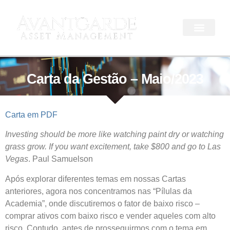
Carta da Gestão – Maio/2023
Carta em PDF
Investing should be more like watching paint dry or watching
grass grow. If you want excitement, take $800 and go to Las
Vegas
. Paul Samuelson
Após explorar diferentes temas em nossas Cartas
anteriores, agora nos concentramos nas “Pílulas da
Academia”, onde discutiremos o fator de baixo risco –
comprar ativos com baixo risco e vender aqueles com alto
risco. Contudo, antes de prosseguirmos com o tema em