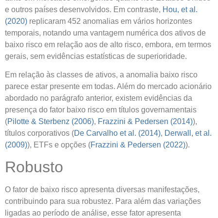
e outros países desenvolvidos. Em contraste,
Hou, et al.
(2020)
replicaram 452 anomalias em vários horizontes
temporais, notando uma vantagem numérica dos ativos de
baixo risco em relação aos de alto risco, embora, em termos
gerais, sem evidências estatísticas de superioridade.
Em relação às classes de ativos, a anomalia baixo risco
parece estar presente em todas. Além do mercado acionário
abordado no parágrafo anterior, existem evidências da
presença do fator baixo risco em títulos governamentais
(
Pilotte & Sterbenz (2006)
,
Frazzini & Pedersen (2014)
),
títulos corporativos (
De Carvalho et al. (2014)
,
Derwall, et al.
(2009)
), ETFs e opções (
Frazzini & Pedersen (2022)
).
Robusto
O fator de baixo risco apresenta diversas manifestações,
contribuindo para sua robustez. Para além das variações
ligadas ao período de análise, esse fator apresenta