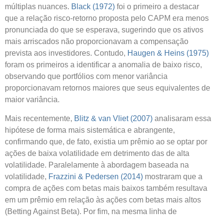
múltiplas nuances.
Black (1972)
foi o primeiro a destacar
que a relação risco-retorno proposta pelo CAPM era menos
pronunciada do que se esperava, sugerindo que os ativos
mais arriscados não proporcionavam a compensação
prevista aos investidores. Contudo,
Haugen & Heins (1975)
foram os primeiros a identificar a anomalia de baixo risco,
observando que portfólios com menor variância
proporcionavam retornos maiores que seus equivalentes de
maior variância.
Mais recentemente,
Blitz & van Vliet (2007)
analisaram essa
hipótese de forma mais sistemática e abrangente,
confirmando que, de fato, existia um prêmio ao se optar por
ações de baixa volatilidade em detrimento das de alta
volatilidade. Paralelamente à abordagem baseada na
volatilidade,
Frazzini & Pedersen (2014)
mostraram que a
compra de ações com betas mais baixos também resultava
em um prêmio em relação às ações com betas mais altos
(Betting Against Beta). Por fim, na mesma linha de